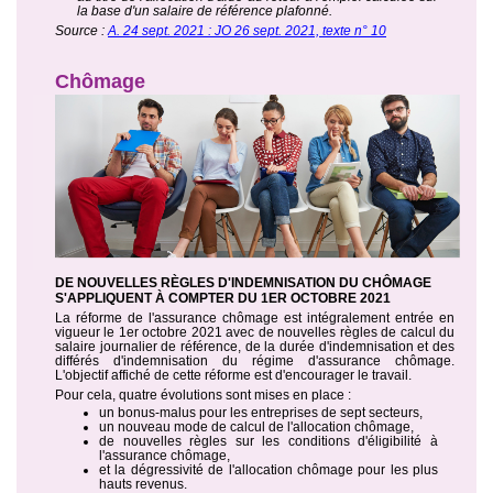
la base d'un salaire de référence plafonné.
Source :
A. 24 sept. 2021 : JO 26 sept. 2021, texte n° 10
Chômage
DE NOUVELLES RÈGLES D'INDEMNISATION DU CHÔMAGE
S'APPLIQUENT À COMPTER DU 1ER OCTOBRE 2021
La réforme de l'assurance chômage est intégralement entrée en
vigueur le 1er octobre 2021 avec de nouvelles règles de calcul du
salaire journalier de référence, de la durée d'indemnisation et des
différés d'indemnisation du régime d'assurance chômage.
L'objectif affiché de cette réforme est d'encourager le travail.
Pour cela, quatre évolutions sont mises en place :
un bonus-malus pour les entreprises de sept secteurs,
un nouveau mode de calcul de l'allocation chômage,
de nouvelles règles sur les conditions d'éligibilité à
l'assurance chômage,
et la dégressivité de l'allocation chômage pour les plus
hauts revenus.