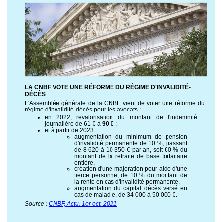
LA CNBF VOTE UNE RÉFORME DU RÉGIME D'INVALIDITÉ-
DÉCÈS
L'Assemblée générale de la CNBF vient de voter une réforme du
régime d'invalidité-décès pour les avocats :
en 2022, revalorisation du montant de l'indemnité
journalière de 61 € à
90 €
;
et à partir de 2023 :
augmentation du minimum de pension
d'invalidité permanente de 10 %, passant
de 8 620 à 10 350 € par an, soit 60 % du
montant de la retraite de base forfaitaire
entière,
création d'une majoration pour aide d'une
tierce personne, de 10 % du montant de
la rente en cas d'invalidité permanente,
augmentation du capital décès versé en
cas de maladie, de 34 000 à 50 000 €.
Source :
CNBF, Actu. 1er oct. 2021