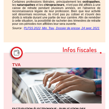
Certaines professions libérales, principalement les
ostéopathes
,
les
naturopathes
et les
chiropracteurs
, n'ont pas été affiliés à une
caisse de retraite pendant plusieurs années, en l'absence de
reconnaissance légale de leur profession. Bien que leur activité
soit désormais reconnue, ils n'ont pas pu cotiser et s'ouvrir des
droits à retraite durant une partie de leur carrière. Afin de remédier
à cette situation, la possibilité de racheter des trimestres de retraite
pour ces périodes non affiliées leur sera ouverte.
Source :
PLFSS 2022, Min. Trav., Dossier de presse, 24 sept. 2021
TVA