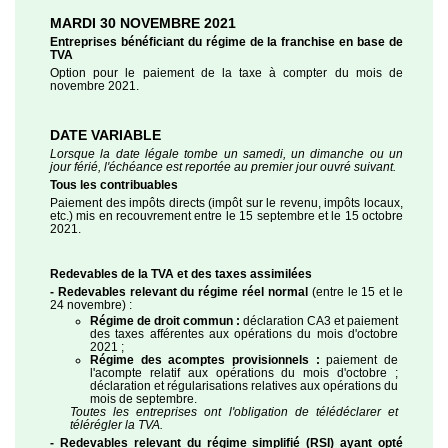
MARDI 30 NOVEMBRE 2021
Entreprises bénéficiant du régime de la franchise en base de
TVA
Option pour le paiement de la taxe à compter du mois de
novembre 2021.
DATE VARIABLE
Lorsque la date légale tombe un samedi, un dimanche ou un
jour férié, l'échéance est reportée au premier jour ouvré suivant.
Tous les contribuables
Paiement des impôts directs (impôt sur le revenu, impôts locaux,
etc.) mis en recouvrement entre le 15 septembre et le 15 octobre
2021.
Redevables de la TVA et des taxes assimilées
- Redevables relevant du régime réel normal
(entre le 15 et le
24 novembre) :
Régime de droit commun :
déclaration CA3 et paiement
des taxes afférentes aux opérations du mois d'octobre
2021 ;
Régime des acomptes provisionnels :
paiement de
l'acompte relatif aux opérations du mois d'octobre ;
déclaration et régularisations relatives aux opérations du
mois de septembre.
Toutes les entreprises ont l'obligation de télédéclarer et
télérégler la TVA.
- Redevables relevant du régime simplifié (RSI) ayant opté