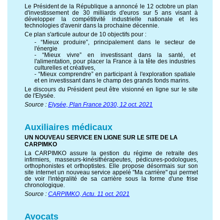
Le Président de la République a annoncé le 12 octobre un plan
d'investissement de 30 milliards d'euros sur 5 ans visant à
développer la compétitivité industrielle nationale et les
technologies d'avenir dans la prochaine décennie.
Ce plan s'articule autour de 10 objectifs pour :
- “Mieux produire”, principalement dans le secteur de
l'énergie
- “Mieux vivre” en investissant dans la santé, et
l'alimentation, pour placer la France à la tête des industries
culturelles et créatives,
- “Mieux comprendre” en participant à l'exploration spatiale
et en investissant dans le champ des grands fonds marins.
Le discours du Président peut être visionné en ligne sur le site
de l'Elysée.
Source :
Elysée, Plan France 2030, 12 oct. 2021
Auxiliaires médicaux
UN NOUVEAU SERVICE EN LIGNE SUR LE SITE DE LA
CARPIMKO
La CARPIMKO assure la gestion du régime de retraite des
infirmiers, masseurs-kinésithérapeutes, pédicures-podologues,
orthophonistes et orthoptistes. Elle propose désormais sur son
site internet un nouveau service appelé "Ma carrière" qui permet
de voir l'intégralité de sa carrière sous la forme d'une frise
chronologique.
Source :
CARPIMKO, Actu. 11 oct. 2021
Avocats