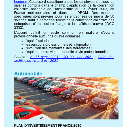
hommes.
Cet accord s'applique à tous les employeurs et tous les
salariés compris dans le champ d'application de la convention
collective nationale de l'architecture du 27 février 2003, en
France métropolitaine et dans les DROM. Des mesures
spécifiques sont prévues pour les entreprises de moins de 50
salariés, dont le personnel relève de la convention collective des
entreprises d'architecture élargie à la maîtrise d'œuvre (IDCC
2332).
L'accord définit un socle commun en matière d'égalité
professionnelle autour de quatre domaines :
l'égalité salariale ;
les parcours professionnels et la formation ;
l'évolution des mentalités, des stéréotypes ;
l'équilibre entre vie personnelle et vie professionnelle.
Source :
A. 17 sept. 2021 : JO 30 sept. 2021
;
Ordre des
architectes, Actu. 5 oct. 2021
Automobile
PLAN D'INVESTISSEMENT FRANCE 2030