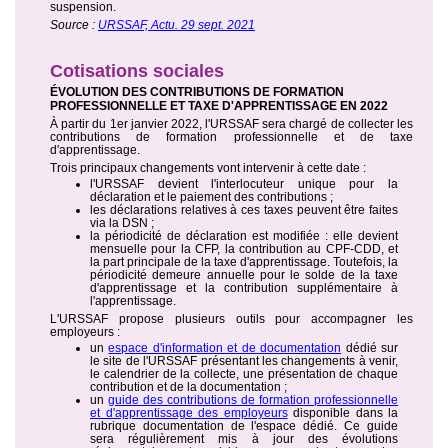
suspension.
Source :
URSSAF, Actu. 29 sept. 2021
Cotisations sociales
ÉVOLUTION DES CONTRIBUTIONS DE FORMATION
PROFESSIONNELLE ET TAXE D'APPRENTISSAGE EN 2022
À partir du 1er janvier 2022, l'URSSAF sera chargé de collecter les
contributions de formation professionnelle et de taxe
d'apprentissage.
Trois principaux changements vont intervenir à cette date :
l'URSSAF devient l'interlocuteur unique pour la
déclaration et le paiement des contributions ;
les déclarations relatives à ces taxes peuvent être faites
via la DSN ;
la périodicité de déclaration est modifiée : elle devient
mensuelle pour la CFP, la contribution au CPF-CDD, et
la part principale de la taxe d'apprentissage. Toutefois, la
périodicité demeure annuelle pour le solde de la taxe
d'apprentissage et la contribution supplémentaire à
l'apprentissage.
L'URSSAF propose plusieurs outils pour accompagner les
employeurs :
un
espace d'information et de documentation
dédié sur
le site de l'URSSAF présentant les changements à venir,
le calendrier de la collecte, une présentation de chaque
contribution et de la documentation ;
un
guide des contributions de formation professionnelle
et d'apprentissage des employeurs
disponible dans la
rubrique documentation de l'espace dédié. Ce guide
sera régulièrement mis à jour des évolutions