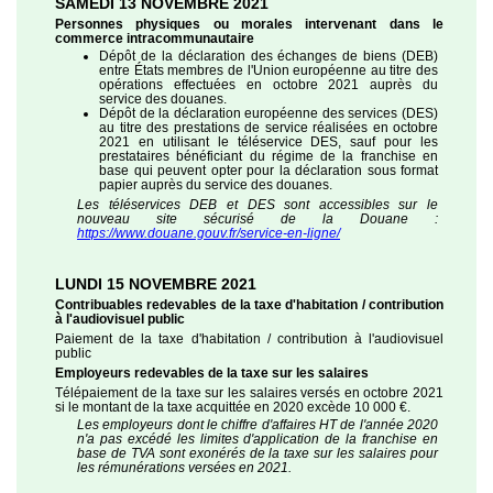
SAMEDI 13 NOVEMBRE 2021
Personnes physiques ou morales intervenant dans le
commerce intracommunautaire
Dépôt de la déclaration des échanges de biens (DEB)
entre États membres de l'Union européenne au titre des
opérations effectuées en octobre 2021 auprès du
service des douanes.
Dépôt de la déclaration européenne des services (DES)
au titre des prestations de service réalisées en octobre
2021 en utilisant le téléservice DES, sauf pour les
prestataires bénéficiant du régime de la franchise en
base qui peuvent opter pour la déclaration sous format
papier auprès du service des douanes.
Les téléservices DEB et DES sont accessibles sur le
nouveau site sécurisé de la Douane :
https://www.douane.gouv.fr/service-en-ligne/
LUNDI 15 NOVEMBRE 2021
Contribuables redevables de la taxe d'habitation / contribution
à l'audiovisuel public
Paiement de la taxe d'habitation / contribution à l'audiovisuel
public
Employeurs redevables de la taxe sur les salaires
Télépaiement de la taxe sur les salaires versés en octobre 2021
si le montant de la taxe acquittée en 2020 excède 10 000 €.
Les employeurs dont le chiffre d'affaires HT de l'année 2020
n'a pas excédé les limites d'application de la franchise en
base de TVA sont exonérés de la taxe sur les salaires pour
les rémunérations versées en 2021.