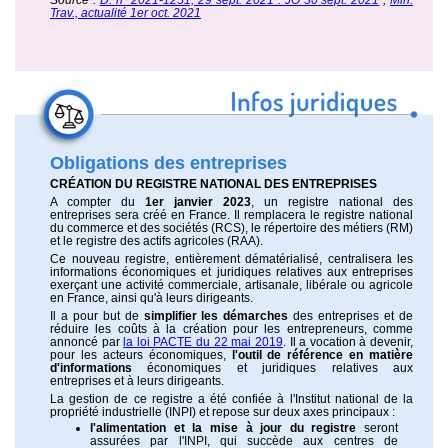
Trav., actualité 1er oct. 2021
Obligations des entreprises
CRÉATION DU REGISTRE NATIONAL DES ENTREPRISES
A compter du
1er janvier 2023
, un registre national des
entreprises sera créé en France. Il remplacera le registre national
du commerce et des sociétés (RCS), le répertoire des métiers (RM)
et le registre des actifs agricoles (RAA).
Ce nouveau registre, entièrement dématérialisé, centralisera les
informations économiques et juridiques relatives aux entreprises
exerçant une activité commerciale, artisanale, libérale ou agricole
en France, ainsi qu'à leurs dirigeants.
Il a pour but de
simplifier les démarches
des entreprises et de
réduire les coûts à la création pour les entrepreneurs, comme
annoncé par
la loi PACTE du 22 mai 2019
. Il a vocation à devenir,
pour les acteurs économiques,
l'outil de référence en matière
d'informations
économiques et juridiques relatives aux
entreprises et à leurs dirigeants.
La gestion de ce registre a été confiée à l'Institut national de la
propriété industrielle (INPI) et repose sur deux axes principaux :
l'alimentation et la mise à jour du registre
seront
assurées par l'INPI, qui succède aux centres de