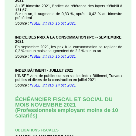
2021
e
Au 3
trimestre 2021, l'indice de référence des loyers s'établit à
131,67.
Sur un an, il augmente de 0,83 %, après +0,42 % au trimestre
précédent.
Source :
INSEE, Inf. rap. 15 oct. 2021
INDICE DES PRIX À LA CONSOMMATION (IPC) - SEPTEMBRE
2021
En septembre 2021, les prix à la consommation se replient de
0,2 % sur un mois et augmentent de 2,2 % sur un an.
Source :
INSEE, Inf. rap. 15 oct. 2021
INDEX BÂTIMENT - JUILLET 2021
L'INSEE vient de publier sur son site les index Bâtiment, Travaux
publics et divers de la construction en juillet 2021.
Source :
INSEE, Inf. rap. 14 oct. 2021
ÉCHÉANCIER FISCAL ET SOCIAL DU
MOIS NOVEMBRE 2021
(Professionnels employant moins de 10
salariés)
OBLIGATIONS FISCALES