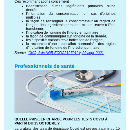
Ces recommandations concernent :
l'identification du/des ingrédients primaires d'une
denrée,
l'information du consommateur en cas d'origines
multiples,
la façon de renseigner le consommateur au regard de
l'origine des ingrédients primaires mis en œuvre à l'état
transformé,
l'indication de l'origine de l'ingrédient primaire,
la façon de communiquer sur l'origine de la denrée,
les dispositifs volontaires d'indication de l'origine,
la recherche d'une application harmonisée des règles
d'indication de l'origine de l'ingrédient primaire.
Source :
CNC, Avis NOR ECOC2127012V, 20 sept. 2021
Professionnels de santé
QUELLE PRISE EN CHARGE POUR LES TESTS COVID À
PARTIR DU 15 OCTOBRE ?
La gratuité des tests de dépistage Covid est prévue à partir du 15