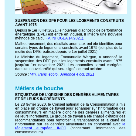
SUSPENSION DES DPE POUR LES LOGEMENTS CONSTRUITS
AVANT 1975
Depuis le 1er juillet 2021, le nouveau diagnostic de performance
énergétique (DPE) est entré en vigueur. Il intègre une nouvelle
méthode de calcul
(V. INFOGEA 14/2021).
Malheureusement, des résultats anormaux ont été identifiés pour
certains types de logements construits avant 1975 (soit plus de la
moitié des DPE réalisés depuis le 1er juillet 2021).
La Ministre du logement, Emmanuelle Wargon, a annoncé la
suspension des DPE pour les logements construits avant 1975
jusqu'au 1er novembre 2021. Les anomalies seront corrigées
dans un nouvel arrêté qui sera signé courant octobre.
Source :
Min. Trans. écolo., Annonce 4 oct. 2021
Métiers de bouche
ETIQUETAGE DE L'ORIGINE DES DENRÉES ALIMENTAIRES
ET DE LEURS INGRÉDIENTS
Le 28 février 2020, le Conseil national de la Consommation a mis
en place un groupe de travail pour échanger sur l'information des
consommateurs en matière d'origine des denrées alimentaires et
de leurs ingrédients. Le groupe de travail a été chargé d'établir des
recommandations pour renforcer la transparence et la clarté de
l'information sur les denrées alimentaires en conformité avec
le
réglement européen INCO
(concernant l'information des
consommateurs).