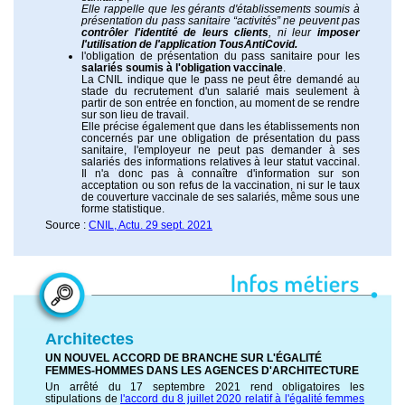
Elle rappelle que les gérants d'établissements soumis à
présentation du pass sanitaire “activités” ne peuvent pas
contrôler l'identité de leurs clients
, ni leur
imposer
l'utilisation de l'application TousAntiCovid.
l'obligation de présentation du pass sanitaire pour les
salariés soumis à l'obligation vaccinale
.
La CNIL indique que le pass ne peut être demandé au
stade du recrutement d'un salarié mais seulement à
partir de son entrée en fonction, au moment de se rendre
sur son lieu de travail.
Elle précise également que dans les établissements non
concernés par une obligation de présentation du pass
sanitaire, l'employeur ne peut pas demander à ses
salariés des informations relatives à leur statut vaccinal.
Il n'a donc pas à connaître d'information sur son
acceptation ou son refus de la vaccination, ni sur le taux
de couverture vaccinale de ses salariés, même sous une
forme statistique.
Source :
CNIL, Actu. 29 sept. 2021
Architectes
UN NOUVEL ACCORD DE BRANCHE SUR L'ÉGALITÉ
FEMMES-HOMMES DANS LES AGENCES D'ARCHITECTURE
Un arrêté du 17 septembre 2021 rend obligatoires les
stipulations de
l'accord du 8 juillet 2020 relatif à l'égalité femmes