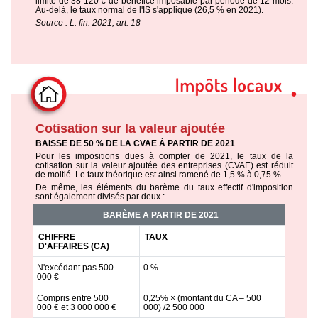
limite de 38 120 € de bénéfice imposable par période de 12 mois.
Au-delà, le taux normal de l'IS s'applique (26,5 % en 2021).
Source : L. fin. 2021, art. 18
Cotisation sur la valeur ajoutée
BAISSE DE 50 % DE LA CVAE À PARTIR DE 2021
Pour les impositions dues à compter de 2021, le taux de la
cotisation sur la valeur ajoutée des entreprises (CVAE) est réduit
de moitié. Le taux théorique est ainsi ramené de 1,5 % à 0,75 %.
De même, les éléments du barème du taux effectif d'imposition
sont également divisés par deux :
BARÈME A PARTIR DE 2021
CHIFFRE
TAUX
D'AFFAIRES (CA)
N'excédant pas 500
0 %
000 €
Compris entre 500
0,25% × (montant du CA – 500
000 € et 3 000 000 €
000) /2 500 000