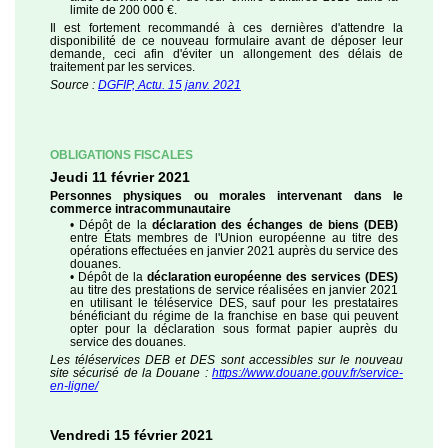
limite de 200 000 €.
Il est fortement recommandé à ces dernières d'attendre la
disponibilité de ce nouveau formulaire avant de déposer leur
demande, ceci afin d'éviter un allongement des délais de
traitement par les services.
Source :
DGFIP, Actu. 15 janv. 2021
OBLIGATIONS FISCALES
Jeudi 11 février 2021
Personnes physiques ou morales intervenant dans le
commerce intracommunautaire
• Dépôt de la
déclaration des échanges de biens (DEB)
entre États membres de l'Union européenne au titre des
opérations effectuées en janvier 2021 auprès du service des
douanes.
• Dépôt de la
déclaration européenne des services (DES)
au titre des prestations de service réalisées en janvier 2021
en utilisant le téléservice DES, sauf pour les prestataires
bénéficiant du régime de la franchise en base qui peuvent
opter pour la déclaration sous format papier auprès du
service des douanes.
Les téléservices DEB et DES sont accessibles sur le nouveau
site sécurisé de la Douane :
https://www.douane.gouv.fr/service-
en-ligne/
Vendredi 15 février 2021