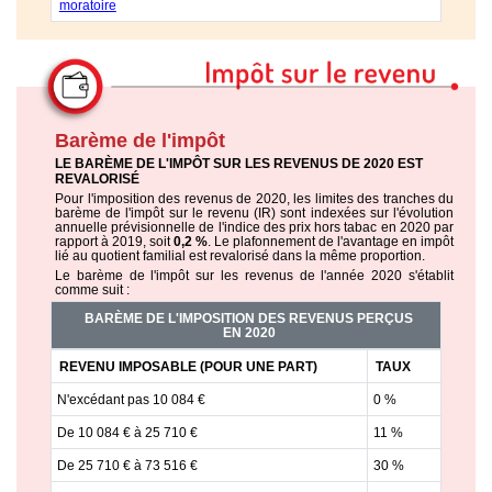
moratoire
Barème de l'impôt
LE BARÈME DE L'IMPÔT SUR LES REVENUS DE 2020 EST
REVALORISÉ
Pour l'imposition des revenus de 2020, les limites des tranches du
barème de l'impôt sur le revenu (IR) sont indexées sur l'évolution
annuelle prévisionnelle de l'indice des prix hors tabac en 2020 par
rapport à 2019, soit
0,2 %
. Le plafonnement de l'avantage en impôt
lié au quotient familial est revalorisé dans la même proportion.
Le barème de l'impôt sur les revenus de l'année 2020 s'établit
comme suit :
BARÈME DE L'IMPOSITION DES REVENUS PERÇUS
EN 2020
REVENU IMPOSABLE (POUR UNE PART)
TAUX
N'excédant pas 10 084 €
0 %
De 10 084 € à 25 710 €
11 %
De 25 710 € à 73 516 €
30 %