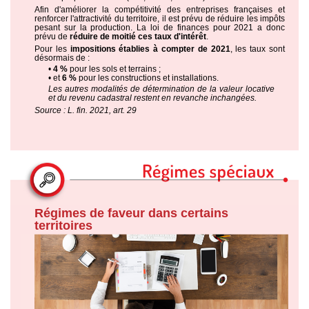
Afin d'améliorer la compétitivité des entreprises françaises et
renforcer l'attractivité du territoire, il est prévu de réduire les impôts
pesant sur la production. La loi de finances pour 2021 a donc
prévu de
réduire de moitié ces taux d'intérêt
.
Pour les
impositions établies à compter de 2021
, les taux sont
désormais de :
•
4 %
pour les sols et terrains ;
• et
6 %
pour les constructions et installations.
Les autres modalités de détermination de la valeur locative
et du revenu cadastral restent en revanche inchangées.
Source : L. fin. 2021, art. 29
Régimes de faveur dans certains
territoires