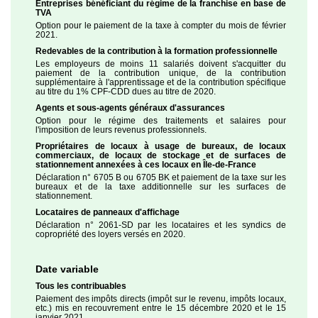
Entreprises bénéficiant du régime de la franchise en base de
TVA
Option pour le paiement de la taxe à compter du mois de février
2021.
Redevables de la contribution à la formation professionnelle
Les employeurs de moins 11 salariés doivent s'acquitter du
paiement de la contribution unique, de la contribution
supplémentaire à l'apprentissage et de la contribution spécifique
au titre du 1% CPF-CDD dues au titre de 2020.
Agents et sous-agents généraux d'assurances
Option pour le régime des traitements et salaires pour
l'imposition de leurs revenus professionnels.
Propriétaires de locaux à usage de bureaux, de locaux
commerciaux, de locaux de stockage et de surfaces de
stationnement annexées à ces locaux en Île-de-France
Déclaration n° 6705 B ou 6705 BK et paiement de la taxe sur les
bureaux et de la taxe additionnelle sur les surfaces de
stationnement.
Locataires de panneaux d'affichage
Déclaration n° 2061-SD par les locataires et les syndics de
copropriété des loyers versés en 2020.
Date variable
Tous les contribuables
Paiement des impôts directs (impôt sur le revenu, impôts locaux,
etc.) mis en recouvrement entre le 15 décembre 2020 et le 15
janvier 2021.