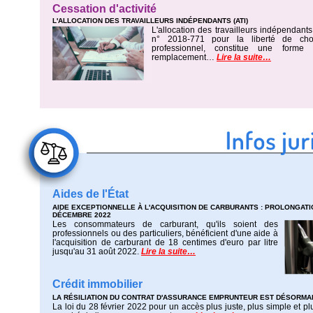
Cessation d'activité
L'ALLOCATION DES TRAVAILLEURS INDÉPENDANTS (ATI)
L'allocation des travailleurs indépendants
n° 2018-771 pour la liberté de choi
professionnel, constitue une form
remplacement…
Lire la suite…
Aides de l'État
AIDE EXCEPTIONNELLE À L'ACQUISITION DE CARBURANTS : PROLONGATI
DÉCEMBRE 2022
Les consommateurs de carburant, qu'ils soient des
professionnels ou des particuliers, bénéficient d'une aide à
l'acquisition de carburant de 18 centimes d'euro par litre
jusqu'au 31 août 2022.
Lire la suite…
Crédit immobilier
LA RÉSILIATION DU CONTRAT D'ASSURANCE EMPRUNTEUR EST DÉSORMAI
La loi du 28 février 2022 pour un accès plus juste, plus simple et p