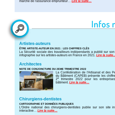
marché de l'assurance emprunteur…
Lire la suite…
Artistes-auteurs
ÊTRE ARTISTE-AUTEUR EN 2021 : LES CHIFFRES CLÉS
La Sécurité sociale des travailleurs indépendants a publié sur son 
infographie sur les artistes-auteurs en France en 2021.
Lire la suite
Architectes
NOTE DE CONJONCTURE DU 2EME TRIMESTRE 2022
La Confédération de l'Artisanat et des Pe
du Bâtiment (CAPEB) présente les chiffres
e
2
trimestre 2022 pour les entreprises
bâtiment.
Lire la suite…
Chirurgiens-dentistes
CARTOGRAPHIE ET DONNÉES PUBLIQUES
L'Ordre national des chirurgiens-dentistes publie sur son site i
interactive…
Lire la suite…