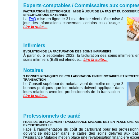
Experts-comptables / Commissaires aux compte
FACTURATION ÉLECTRONIQUE : MISE À JOUR DE LA FAQ ET DU DOSSIER 
SPÉCIFICATIONS EXTERNES
La
FAQ
mise en ligne le 31 mai dernier vient d'être mise à
jour des informations concernant certains cas d'usage…
Lire la suite…
Infirmiers
EVOLUTION DE LA FACTURATION DES SOINS INFIRMIERS
À partir du 5 septembre 2022, la facturation des soins infirmiers en
soins infirmiers (BSI) est étendue…
Lire la suite…
Notaires
3 BONNES PRATIQUES DE COLLABORATION ENTRE NOTAIRES ET PROFES
TRANSACTION
Le Conseil supérieur du notariat vient de mettre en ligne 3
bonnes pratiques que les notaires doivent appliquer dans
leurs relations avec les professionnels de la transaction…
Lire la suite…
Professionnels de santé
FRAIS DE DÉPLACEMENT : L'ASSURANCE MALADIE MET EN PLACE UNE AI
EXCEPTIONNELLE
Face à l'augmentation du coût du carburant pour les professionn
doivent se déplacer dans le cadre des soins délivrés aux pati
l'Assurance Maladie met en place une revalorisation financière exce