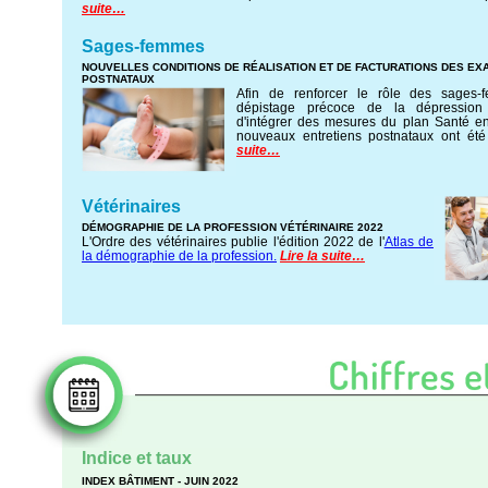
suite…
Sages-femmes
NOUVELLES CONDITIONS DE RÉALISATION ET DE FACTURATIONS DES E
POSTNATAUX
Afin de renforcer le rôle des sages
dépistage précoce de la dépression 
d'intégrer des mesures du plan Santé e
nouveaux entretiens postnataux ont é
suite…
Vétérinaires
DÉMOGRAPHIE DE LA PROFESSION VÉTÉRINAIRE 2022
L'Ordre des vétérinaires publie l'édition 2022 de l'
Atlas de
la démographie de la profession.
Lire la suite…
Indice et taux
INDEX BÂTIMENT - JUIN 2022