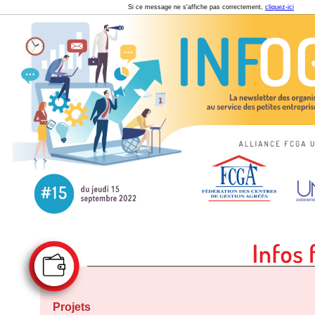
Si ce message ne s'affiche pas correctement,
cliquez-ici
Projets