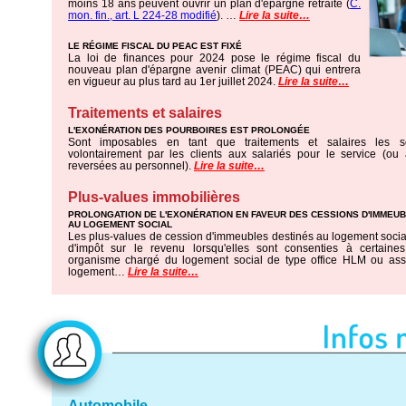
moins 18 ans peuvent ouvrir un plan d'épargne retraite (
C.
mon. fin., art. L 224-28 modifié
). …
Lire la suite…
LE RÉGIME FISCAL DU PEAC EST FIXÉ
La loi de finances pour 2024 pose le régime fiscal du
nouveau plan d'épargne avenir climat (PEAC) qui entrera
en vigueur au plus tard au 1er juillet 2024.
Lire la suite…
Traitements et salaires
L'EXONÉRATION DES POURBOIRES EST PROLONGÉE
Sont imposables en tant que traitements et salaires les 
volontairement par les clients aux salariés pour le service (ou 
reversées au personnel).
Lire la suite…
Plus-values immobilières
PROLONGATION DE L'EXONÉRATION EN FAVEUR DES CESSIONS D'IMMEU
AU LOGEMENT SOCIAL
Les plus-values de cession d'immeubles destinés au logement soci
d'impôt sur le revenu lorsqu'elles sont consenties à certain
organisme chargé du logement social de type office HLM ou asso
logement…
Lire la suite…
Automobile