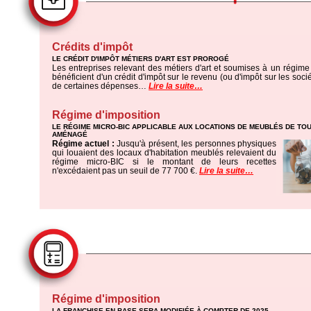
Crédits d'impôt
LE CRÉDIT D'IMPÔT MÉTIERS D'ART EST PROROGÉ
Les entreprises relevant des métiers d'art et soumises à un régime 
bénéficient d'un crédit d'impôt sur le revenu (ou d'impôt sur les soc
de certaines dépenses…
Lire la suite…
Régime d'imposition
LE RÉGIME MICRO-BIC APPLICABLE AUX LOCATIONS DE MEUBLÉS DE TO
AMÉNAGÉ
Régime actuel :
Jusqu'à présent, les personnes physiques
qui louaient des locaux d'habitation meublés relevaient du
régime micro-BIC si le montant de leurs recettes
n'excédaient pas un seuil de 77 700 €.
Lire la suite…
Régime d'imposition
LA FRANCHISE EN BASE SERA MODIFIÉE À COMPTER DE 2025