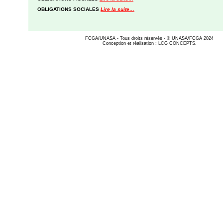
OBLIGATIONS SOCIALES
Lire la suite…
FCGA/UNASA - Tous droits réservés - © UNASA/FCGA 2024
Conception et réalisation : LCG CONCEPTS.