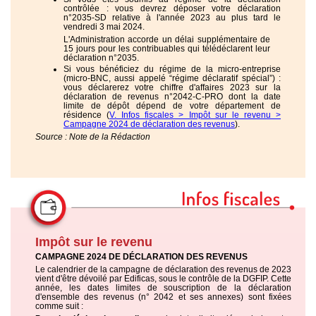
contrôlée : vous devrez déposer votre déclaration
n°2035-SD relative à l'année 2023 au plus tard le
vendredi 3 mai 2024.
L'Administration accorde un délai supplémentaire de
15 jours pour les contribuables qui télédéclarent leur
déclaration n°2035.
Si vous bénéficiez du régime de la micro-entreprise
(micro-BNC, aussi appelé “régime déclaratif spécial”) :
vous déclarerez votre chiffre d'affaires 2023 sur la
déclaration de revenus n°2042-C-PRO dont la date
limite de dépôt dépend de votre département de
résidence (
V. Infos fiscales > Impôt sur le revenu >
Campagne 2024 de déclaration des revenus
).
Source : Note de la Rédaction
Impôt sur le revenu
CAMPAGNE 2024 DE DÉCLARATION DES REVENUS
Le calendrier de la campagne de déclaration des revenus de 2023
vient d'être dévoilé par Edificas, sous le contrôle de la DGFIP. Cette
année, les dates limites de souscription de la déclaration
d'ensemble des revenus (n° 2042 et ses annexes) sont fixées
comme suit :