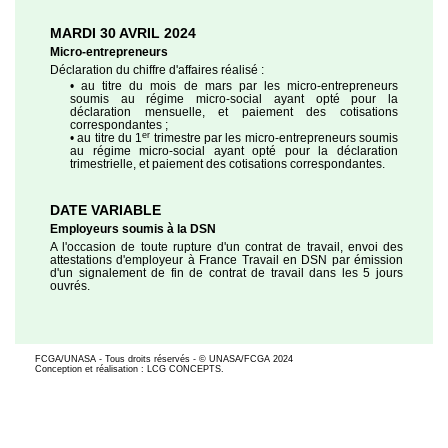
MARDI 30 AVRIL 2024
Micro-entrepreneurs
Déclaration du chiffre d'affaires réalisé :
• au titre du mois de mars par les micro-entrepreneurs
soumis au régime micro-social ayant opté pour la
déclaration mensuelle, et paiement des cotisations
correspondantes ;
er
• au titre du 1
trimestre par les micro-entrepreneurs soumis
au régime micro-social ayant opté pour la déclaration
trimestrielle, et paiement des cotisations correspondantes.
DATE VARIABLE
Employeurs soumis à la DSN
A l'occasion de toute rupture d'un contrat de travail, envoi des
attestations d'employeur à France Travail en DSN par émission
d'un signalement de fin de contrat de travail dans les 5 jours
ouvrés.
FCGA/UNASA - Tous droits réservés - © UNASA/FCGA 2024
Conception et réalisation : LCG CONCEPTS.