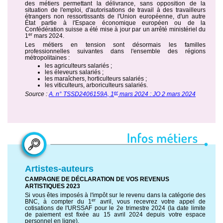
des métiers permettant la délivrance, sans opposition de la
situation de l'emploi, d'autorisations de travail à des travailleurs
étrangers non ressortissants de l'Union européenne, d'un autre
État partie à l'Espace économique européen ou de la
Confédération suisse a été mise à jour par un arrêté ministériel du
er
1
mars 2024.
Les métiers en tension sont désormais les familles
professionnelles suivantes dans l'ensemble des régions
métropolitaines :
les agriculteurs salariés ;
les éleveurs salariés ;
les maraîchers, horticulteurs salariés ;
les viticulteurs, arboriculteurs salariés.
er
Source :
A. n° TSSD2406159A, 1
mars 2024 : JO 2 mars 2024
Artistes-auteurs
CAMPAGNE DE DÉCLARATION DE VOS REVENUS
ARTISTIQUES 2023
Si vous êtes imposés à l'impôt sur le revenu dans la catégorie des
er
BNC, à compter du 1
avril, vous recevrez votre appel de
cotisations de l'URSSAF pour le 2e trimestre 2024 (la date limite
de paiement est fixée au 15 avril 2024 depuis votre espace
personnel en ligne).