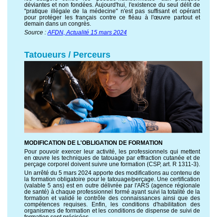
déviantes et non fondées. Aujourd'hui, l'existence du seul délit de
"pratique illégale de la médecine" n'est pas suffisant et opérant
pour protéger les français contre ce fléau à l'œuvre partout et
demain dans un congrès.
Source :
AFDN, Actualité 15 mars 2024
Tatoueurs / Perceurs
MODIFICATION DE L'OBLIGATION DE FORMATION
Pour pouvoir exercer leur activité, les professionnels qui mettent
en œuvre les techniques de tatouage par effraction cutanée et de
perçage corporel doivent suivre une formation (CSP, art. R 1311-3).
Un arrêté du 5 mars 2024 apporte des modifications au contenu de
la formation obligatoire pour le tatouage/perçage. Une certification
(valable 5 ans) est en outre délivrée par l'ARS (agence régionale
de santé) à chaque professionnel formé ayant suivi la totalité de la
formation et validé le contrôle des connaissances ainsi que des
compétences requises. Enfin, les conditions d'habilitation des
organismes de formation et les conditions de dispense de suivi de
formation sont précisées.