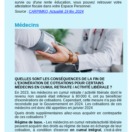
survie ou d'une rente éducation, vous pouvez retrouver votre
attestation fiscale dans votre Espace Personnel.
Source :
CARPIMKO, Actualité 19 fév. 2024
Médecins
QUELLES SONT LES CONSÉQUENCES DE LA FIN DE
L'EXONÉRATION DE COTISATIONS POUR CERTAINS
MÉDECINS EN CUMUL RETRAITE / ACTIVITÉ LIBÉRALE ?
En 2023, les médecins en cumul retraite / activité libérale dont le
revenu non salarié était inférieur à 80 000 €, ont pu bénéficier
d'exonérations de cotisations. Cependant, cette mesure n'a pas été
reconduite par le Gouvernement en 2024. Les cotisations de ces
médecins ont donc été appelées en janvier 2024
Quels droits supplémentaires allez-vous acquérir en contrepartie
de ces cotisations ?
Régime de base. -
Les médecins en cumul retraite/activité libérale
peuvent acquérir des droits au régime de base en échange de leur
cotisation, à condition d'exercer
en cumul intégral
, c'est-á-dire