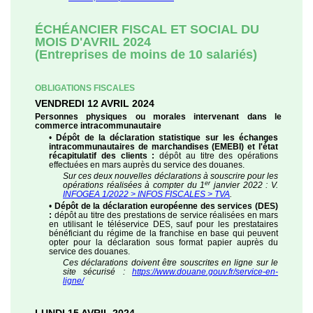
ÉCHÉANCIER FISCAL ET SOCIAL DU
MOIS D'AVRIL 2024
(Entreprises de moins de 10 salariés)
OBLIGATIONS FISCALES
VENDREDI 12 AVRIL 2024
Personnes physiques ou morales intervenant dans le
commerce intracommunautaire
•
Dépôt de la déclaration statistique sur les échanges
intracommunautaires de marchandises (EMEBI) et l'état
récapitulatif des clients :
dépôt au titre des opérations
effectuées en mars auprès du service des douanes.
Sur ces deux nouvelles déclarations à souscrire pour les
er
opérations réalisées à compter du 1
janvier 2022 : V.
INFOGEA 1/2022 > INFOS FISCALES > TVA
.
•
Dépôt de la déclaration européenne des services (DES)
:
dépôt au titre des prestations de service réalisées en mars
en utilisant le téléservice DES, sauf pour les prestataires
bénéficiant du régime de la franchise en base qui peuvent
opter pour la déclaration sous format papier auprès du
service des douanes.
Ces déclarations doivent être souscrites en ligne sur le
site sécurisé :
https://www.douane.gouv.fr/service-en-
ligne/