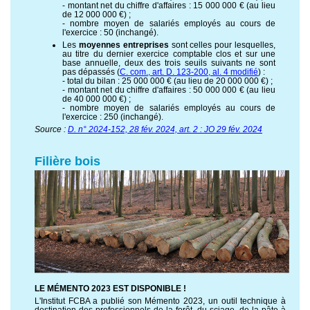
- montant net du chiffre d'affaires : 15 000 000 € (au lieu
de 12 000 000 €) ;
- nombre moyen de salariés employés au cours de
l'exercice : 50 (inchangé).
Les
moyennes entreprises
sont celles pour lesquelles,
au titre du dernier exercice comptable clos et sur une
base annuelle, deux des trois seuils suivants ne sont
pas dépassés (
C. com., art. D. 123-200, al. 4 modifié
) :
- total du bilan : 25 000 000 € (au lieu de 20 000 000 €) ;
- montant net du chiffre d'affaires : 50 000 000 € (au lieu
de 40 000 000 €) ;
- nombre moyen de salariés employés au cours de
l'exercice : 250 (inchangé).
Source :
D. n° 2024-152, 28 fév. 2024, art. 2 : JO 29 fév. 2024
Filière bois
LE MÉMENTO 2023 EST DISPONIBLE !
L'Institut FCBA a publié son Mémento 2023, un outil technique à