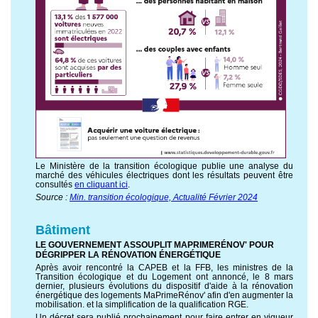
Le Ministère de la transition écologique publie une analyse du
marché des véhicules électriques dont les résultats peuvent être
consultés
en cliquant ici
.
Source :
Min. transition écologique, Actualité Février 2024
Bâtiment
LE GOUVERNEMENT ASSOUPLIT MAPRIMERÉNOV' POUR
DÉGRIPPER LA RÉNOVATION ÉNERGÉTIQUE
Après avoir rencontré la CAPEB et la FFB, les ministres de la
Transition écologique et du Logement ont annoncé, le 8 mars
dernier, plusieurs évolutions du dispositif d'aide à la rénovation
énergétique des logements MaPrimeRénov' afin d'en augmenter la
mobilisation. et la simplification de la qualification RGE.
Un décret sera publié prochainement pour faire entrer en vigueur