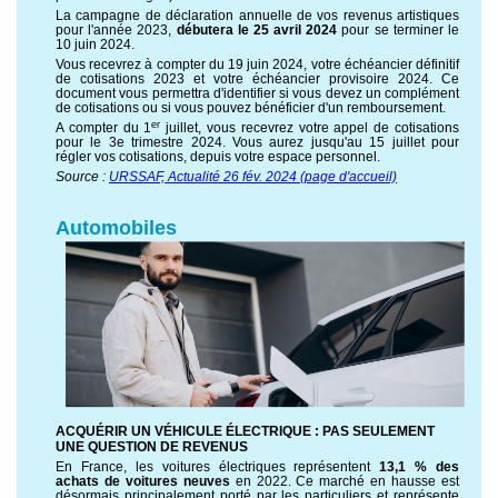
La campagne de déclaration annuelle de vos revenus artistiques
pour l'année 2023,
débutera le 25 avril 2024
pour se terminer le
10 juin 2024.
Vous recevrez à compter du 19 juin 2024, votre échéancier définitif
de cotisations 2023 et votre échéancier provisoire 2024. Ce
document vous permettra d'identifier si vous devez un complément
de cotisations ou si vous pouvez bénéficier d'un remboursement.
er
A compter du 1
juillet, vous recevrez votre appel de cotisations
pour le 3e trimestre 2024. Vous aurez jusqu'au 15 juillet pour
régler vos cotisations, depuis votre espace personnel.
Source :
URSSAF, Actualité 26 fév. 2024 (page d'accueil)
Automobiles
ACQUÉRIR UN VÉHICULE ÉLECTRIQUE : PAS SEULEMENT
UNE QUESTION DE REVENUS
En France, les voitures électriques représentent
13,1 % des
achats de voitures neuves
en 2022. Ce marché en hausse est
désormais principalement porté par les particuliers et représente