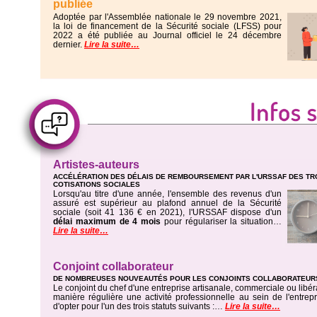
publiée
Adoptée par l'Assemblée nationale le 29 novembre 2021,
la loi de financement de la Sécurité sociale (LFSS) pour
2022 a été publiée au Journal officiel le 24 décembre
dernier.
Lire la suite…
Artistes-auteurs
ACCÉLÉRATION DES DÉLAIS DE REMBOURSEMENT PAR L'URSSAF DES TR
COTISATIONS SOCIALES
Lorsqu'au titre d'une année, l'ensemble des revenus d'un
assuré est supérieur au plafond annuel de la Sécurité
sociale (soit 41 136 € en 2021), l'URSSAF dispose d'un
délai maximum de 4 mois
pour régulariser la situation…
Lire la suite…
Conjoint collaborateur
DE NOMBREUSES NOUVEAUTÉS POUR LES CONJOINTS COLLABORATEUR
Le conjoint du chef d'une entreprise artisanale, commerciale ou libé
manière régulière une activité professionnelle au sein de l'entrepri
d'opter pour l'un des trois statuts suivants :…
Lire la suite…