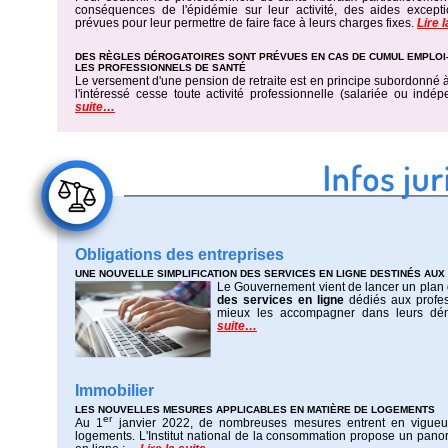
conséquences de l'épidémie sur leur activité, des aides excepti
prévues pour leur permettre de faire face à leurs charges fixes.
Lire 
DES RÈGLES DÉROGATOIRES SONT PRÉVUES EN CAS DE CUMUL EMPLOI
LES PROFESSIONNELS DE SANTÉ
Le versement d'une pension de retraite est en principe subordonné à
l'intéressé cesse toute activité professionnelle (salariée ou indé
suite…
Obligations des entreprises
UNE NOUVELLE SIMPLIFICATION DES SERVICES EN LIGNE DESTINÉS AUX
Le Gouvernement vient de lancer un plan
des services en ligne
dédiés aux profes
mieux les accompagner dans leurs d
suite…
Immobilier
LES NOUVELLES MESURES APPLICABLES EN MATIÈRE DE LOGEMENTS
er
Au 1
janvier 2022, de nombreuses mesures entrent en vigueu
logements. L'Institut national de la consommation propose un pan