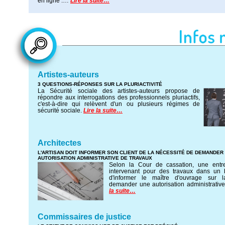
en ligne :…
Lire la suite…
Artistes-auteurs
3 QUESTIONS-RÉPONSES SUR LA PLURIACTIVITÉ
La Sécurité sociale des artistes-auteurs propose de
répondre aux interrogations des professionnels pluriactifs,
c'est-à-dire qui relèvent d'un ou plusieurs régimes de
sécurité sociale.
Lire la suite…
Architectes
L'ARTISAN DOIT INFORMER SON CLIENT DE LA NÉCESSITÉ DE DEMANDER
AUTORISATION ADMINISTRATIVE DE TRAVAUX
Selon la Cour de cassation, une entre
intervenant pour des travaux dans un 
d'informer le maître d'ouvrage sur 
demander une autorisation administrativ
la suite…
Commissaires de justice