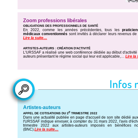
Zoom professions libérales
OBLIGATIONS DES PROFESSIONNELS DE SANTÉ
En 2022, comme les années précédentes, tous les
praticien
médicaux conventionnés
sont invités à déclarer leurs revenus d
Lire la suite…
ARTISTES-AUTEURS : CRÉATION D'ACTIVITÉ
L'URSSAF a réalisé une web conférence dédiée au début d'activité p
auteurs présentant le régime social qui leur est applicable,…
Lire la
Artistes-auteurs
E
APPEL DE COTISATIONS DU 2
TRIMESTRE 2022
Dans une actualité publiée en page d'accueil de son site dédié aux 
l'URSSAF indique envoyer, à compter du 31 mars 2022, l'avis d'éch
trimestre 2022 aux artistes-auteurs imposés en bénéfices 
(BNC).
Lire la suite…