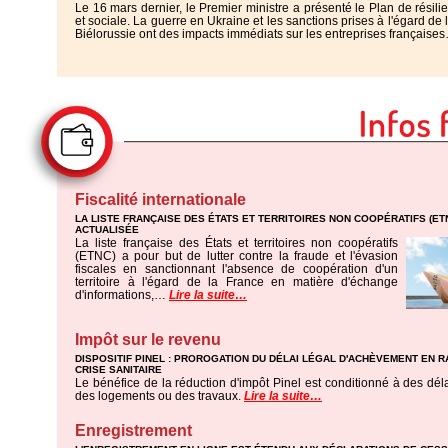
Le 16 mars dernier, le Premier ministre a présenté le Plan de rési
et sociale. La guerre en Ukraine et les sanctions prises à l'égard de 
Biélorussie ont des impacts immédiats sur les entreprises français
Fiscalité internationale
LA LISTE FRANÇAISE DES ÉTATS ET TERRITOIRES NON COOPÉRATIFS (ET
ACTUALISÉE
La liste française des États et territoires non coopératifs
(ETNC) a pour but de lutter contre la fraude et l'évasion
fiscales en sanctionnant l'absence de coopération d'un
territoire à l'égard de la France en matière d'échange
d'informations,…
Lire la suite…
Impôt sur le revenu
DISPOSITIF PINEL : PROROGATION DU DÉLAI LÉGAL D'ACHÈVEMENT EN R
CRISE SANITAIRE
Le bénéfice de la réduction d'impôt Pinel est conditionné à des dé
des logements ou des travaux.
Lire la suite…
Enregistrement