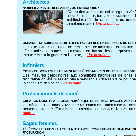
Architectes
N'OUBLIEZ PAS DE DÉCLARER VOS FORMATIONS !
L'Ordre des architectes est chargé de vérif
la conformité des formations continues d
architectes (14h de formation structurée e
complémentaire).
Lire la suite…
UKRAINE : MESURES DE SOUTIEN EN FAVEUR DES ENTREPRISES DU SEC
Dans le cadre du Plan de résilience économique et sociale, 
l'Économie a annoncé des mesures en faveur des entreprises d
impactées par la guerre en Ukraine,…
Lire la suite…
Infirmiers
COVID-19 : POINT SUR LES MESURES DÉROGATOIRES POUR LES INFIRMI
Des mesures dérogatoires aux conditions habituelles de prise
facturation ont été mises en place pendant la crise sanitaire pour p
la continuité des soins.
Lire la suite…
Professionnels de santé
CRÉATION D'UNE PLATEFORME NUMÉRIQUE DU SERVICE D'ACCÈS AUX SO
Un décret du 22 mars 2022 crée un traitement automatisé de don
personnel appelé “Plateforme numérique du service d'accès au
suite…
Sages-femmes
TÉLÉCONSULTATION ET ACTES À DISTANCE : CONDITIONS DE RÉALISATIO
FACTURATION